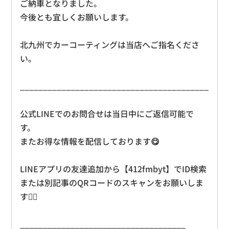
ご納車となりました。
今後とも宜しくお願いします。
北九州でカーコーティングは当店へご指名くださ
い。
_________________________________________
公式LINEでのお問合せは当日中にご返信可能で
す。
またお得な情報を配信しております😋
LINEアプリの友達追加から【412fmbyt】でID検索
または別記事のQRコードのスキャンをお願いしま
す🙇‍♂️
____________________________________