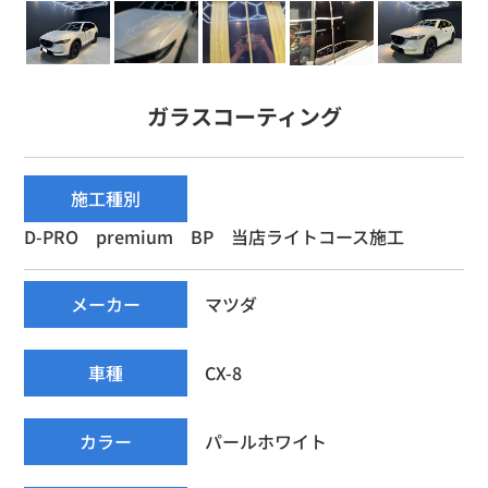
ガラスコーティング
施工種別
D-PRO premium BP 当店ライトコース施工
メーカー
マツダ
車種
CX-8
カラー
パールホワイト